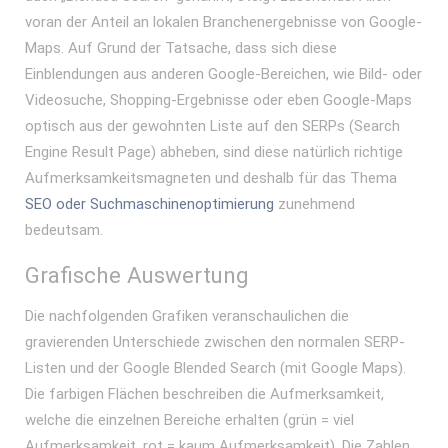
voran der Anteil an lokalen Branchenergebnisse von Google-
Maps. Auf Grund der Tatsache, dass sich diese
Einblendungen aus anderen Google-Bereichen, wie Bild- oder
Videosuche, Shopping-Ergebnisse oder eben Google-Maps
optisch aus der gewohnten Liste auf den SERPs (Search
Engine Result Page) abheben, sind diese natürlich richtige
Aufmerksamkeitsmagneten und deshalb für das Thema
SEO oder Suchmaschinenoptimierung
zunehmend
bedeutsam.
Grafische Auswertung
Die nachfolgenden Grafiken veranschaulichen die
gravierenden Unterschiede zwischen den normalen SERP-
Listen und der Google Blended Search (mit Google Maps).
Die farbigen Flächen beschreiben die Aufmerksamkeit,
welche die einzelnen Bereiche erhalten (grün = viel
Aufmerksamkeit, rot = kaum Aufmerksamkeit). Die Zahlen