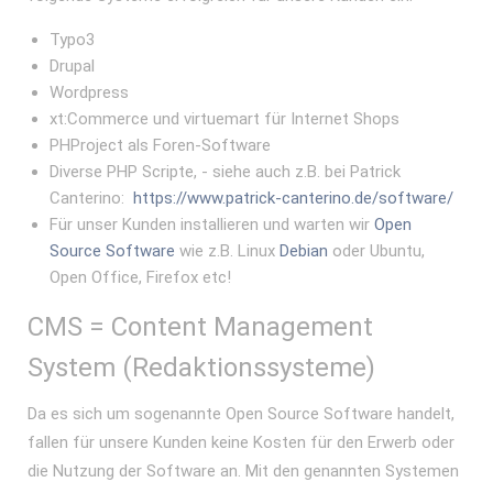
Typo3
Drupal
Wordpress
xt:Commerce und virtuemart für Internet Shops
PHProject als Foren-Software
Diverse PHP Scripte, - siehe auch z.B. bei Patrick
Canterino:
https://www.patrick-canterino.de/software/
Für unser Kunden installieren und warten wir
Open
Source Software
wie z.B. Linux
Debian
oder Ubuntu,
Open Office, Firefox etc!
CMS = Content Management
System (Redaktionssysteme)
Da es sich um sogenannte Open Source Software handelt,
fallen für unsere Kunden keine Kosten für den Erwerb oder
die Nutzung der Software an. Mit den genannten Systemen